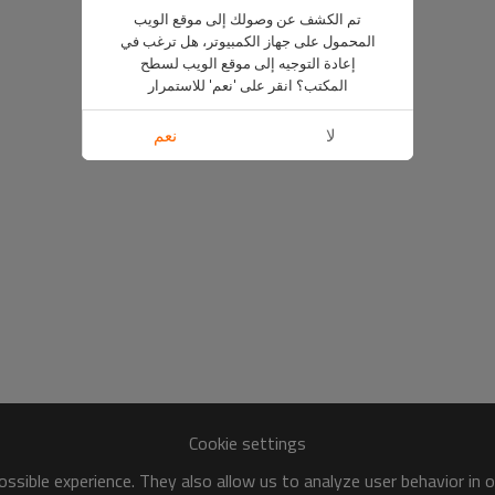
تم الكشف عن وصولك إلى موقع الويب
المحمول على جهاز الكمبيوتر، هل ترغب في
إعادة التوجيه إلى موقع الويب لسطح
المكتب؟ انقر على 'نعم' للاستمرار
لا
نعم
Cookie settings
ssible experience. They also allow us to analyze user behavior in 