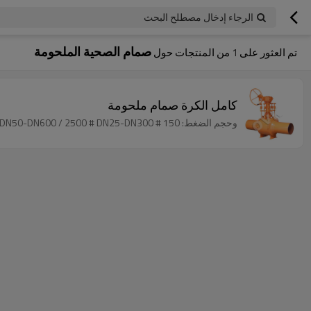
الرجاء إدخال مصطلح البحث
صمام الصحية الملحومة
تم العثور على
1
من المنتجات حول
كامل الكرة صمام ملحومة
وحجم الضغط: 150 # DN50-DN1200 / 300 # DN50-DN1200 / 600 # # DN50-DN1200/900 DN50-DN900/1500 # DN50-DN600 / 2500 # DN25-DN300