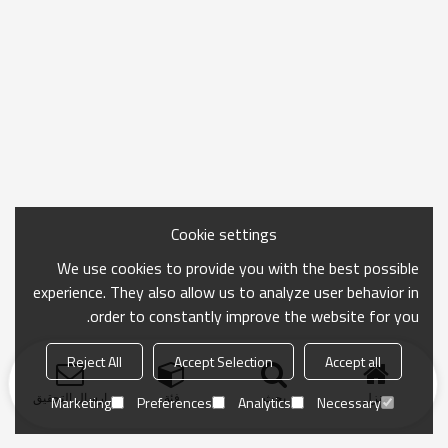
Cookie settings
We use cookies to provide you with the best possible
experience. They also allow us to analyze user behavior in
order to constantly improve the website for you.
Reject All
Accept Selection
Accept all
منزل
بحث
فئة
ارسال التحقيق
Marketing
Preferences
Analytics
Necessary