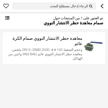
الرجاء إدخال مصطلح البحث
تم العثور على
1
من المنتجات حول
صمام معاهدة حظر الانتشار النووي
معاهدة حظر الانتشار النووي صمام الكرة
عائم
وحجم الضغط: 150 # # -2500 DN15، DN80 ملخص:
معاهدة حظر الانتشار النووي عائم VALE BALL واثنين من
الهياكل.