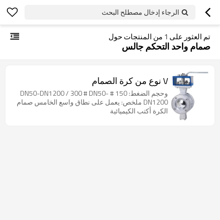
الرجاء إدخال مصطلح البحث
تم العثور على
1
من المنتجات حول
صمام واحد التحكم جالس
V نوع من كرة الصمام
وحجم الضغط: 150 # DN50-DN1200 / 300 # DN50-
DN1200 ملخص: يعمل على نطاق واسع الخامس صمام
الكرة أكتب الكيميائية