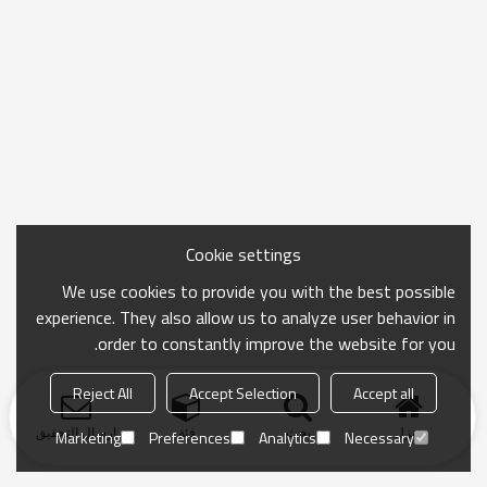
Cookie settings
We use cookies to provide you with the best possible
experience. They also allow us to analyze user behavior in
order to constantly improve the website for you.
Reject All
Accept Selection
Accept all
منزل
بحث
فئة
ارسال التحقيق
Marketing
Preferences
Analytics
Necessary