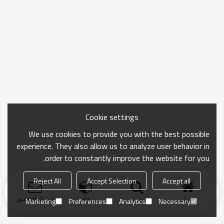
Cookie settings
We use cookies to provide you with the best possible
experience. They also allow us to analyze user behavior in
order to constantly improve the website for you.
Reject All
Accept Selection
Accept all
منزل
بحث
فئة
ارسال التحقيق
Marketing
Preferences
Analytics
Necessary